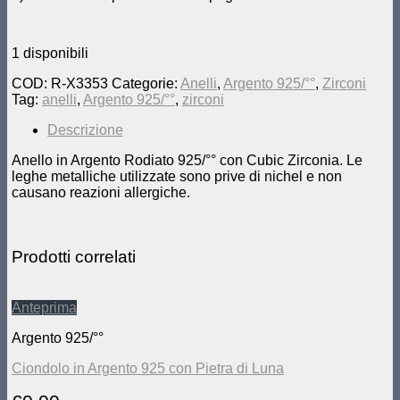
1 disponibili
COD:
R-X3353
Categorie:
Anelli
,
Argento 925/°°
,
Zirconi
Tag:
anelli
,
Argento 925/°°
,
zirconi
Descrizione
Anello in Argento Rodiato 925/°° con Cubic Zirconia. Le
leghe metalliche utilizzate sono prive di nichel e non
causano reazioni allergiche.
Prodotti correlati
Anteprima
Argento 925/°°
Ciondolo in Argento 925 con Pietra di Luna