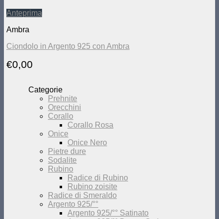
Anteprima
Ambra
Ciondolo in Argento 925 con Ambra
€
0,00
Categorie
Prehnite
Orecchini
Corallo
Corallo Rosa
Onice
Onice Nero
Pietre dure
Sodalite
Rubino
Radice di Rubino
Rubino zoisite
Radice di Smeraldo
Argento 925/°°
Argento 925/°° Satinato