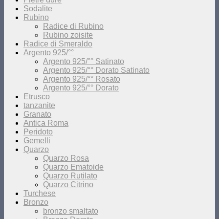
Sodalite
Rubino
Radice di Rubino
Rubino zoisite
Radice di Smeraldo
Argento 925/°°
Argento 925/°° Satinato
Argento 925/°° Dorato Satinato
Argento 925/°° Rosato
Argento 925/°° Dorato
Etrusco
tanzanite
Granato
Antica Roma
Peridoto
Gemelli
Quarzo
Quarzo Rosa
Quarzo Ematoide
Quarzo Rutilato
Quarzo Citrino
Turchese
Bronzo
bronzo smaltato