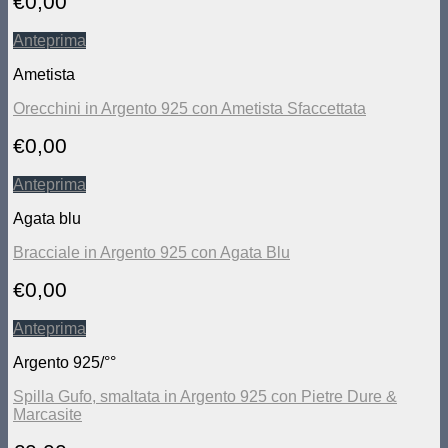
€
0,00
Anteprima
Ametista
Orecchini in Argento 925 con Ametista Sfaccettata
€
0,00
Anteprima
Agata blu
Bracciale in Argento 925 con Agata Blu
€
0,00
Anteprima
Argento 925/°°
Spilla Gufo, smaltata in Argento 925 con Pietre Dure &
Marcasite