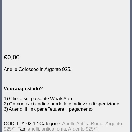
€
0,00
Anello Colosseo in Argento 925.
Vuoi a
cquistarlo?
1) Clicca sul pulsante WhatsApp
2) Comunicaci codice prodotto e indirizzo di spedizione
3) Attendi il link per effettuare il pagamento
COD:
E-A-02-17
Categorie:
Anelli
,
Antica Roma
,
Argento
925/°°
Tag:
anelli
,
antica roma
,
Argento 925/°°