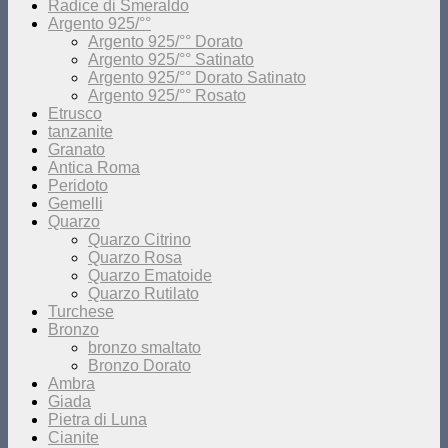
Radice di Smeraldo
Argento 925/°°
Argento 925/°° Dorato
Argento 925/°° Satinato
Argento 925/°° Dorato Satinato
Argento 925/°° Rosato
Etrusco
tanzanite
Granato
Antica Roma
Peridoto
Gemelli
Quarzo
Quarzo Citrino
Quarzo Rosa
Quarzo Ematoide
Quarzo Rutilato
Turchese
Bronzo
bronzo smaltato
Bronzo Dorato
Ambra
Giada
Pietra di Luna
Cianite