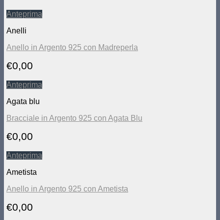
Anteprima
Anelli
Anello in Argento 925 con Madreperla
€
0,00
Anteprima
Agata blu
Bracciale in Argento 925 con Agata Blu
€
0,00
Anteprima
Ametista
Anello in Argento 925 con Ametista
€
0,00