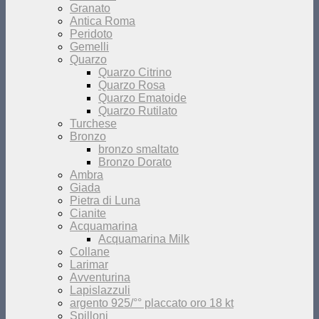
Granato
Antica Roma
Peridoto
Gemelli
Quarzo
Quarzo Citrino
Quarzo Rosa
Quarzo Ematoide
Quarzo Rutilato
Turchese
Bronzo
bronzo smaltato
Bronzo Dorato
Ambra
Giada
Pietra di Luna
Cianite
Acquamarina
Acquamarina Milk
Collane
Larimar
Avventurina
Lapislazzuli
argento 925/°° placcato oro 18 kt
Spilloni