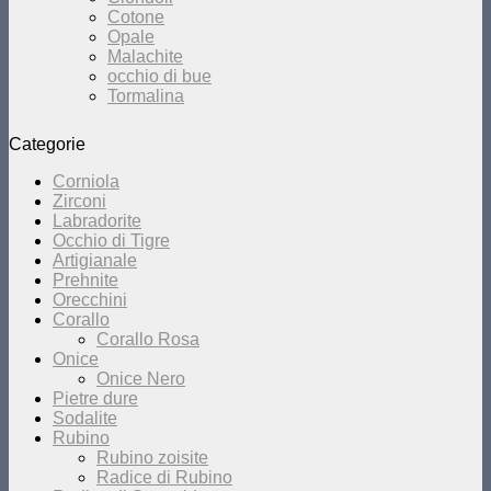
Cotone
Opale
Malachite
occhio di bue
Tormalina
Categorie
Corniola
Zirconi
Labradorite
Occhio di Tigre
Artigianale
Prehnite
Orecchini
Corallo
Corallo Rosa
Onice
Onice Nero
Pietre dure
Sodalite
Rubino
Rubino zoisite
Radice di Rubino