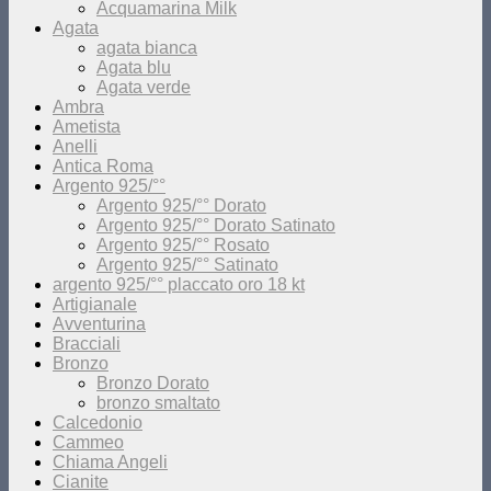
Acquamarina Milk
Agata
agata bianca
Agata blu
Agata verde
Ambra
Ametista
Anelli
Antica Roma
Argento 925/°°
Argento 925/°° Dorato
Argento 925/°° Dorato Satinato
Argento 925/°° Rosato
Argento 925/°° Satinato
argento 925/°° placcato oro 18 kt
Artigianale
Avventurina
Bracciali
Bronzo
Bronzo Dorato
bronzo smaltato
Calcedonio
Cammeo
Chiama Angeli
Cianite