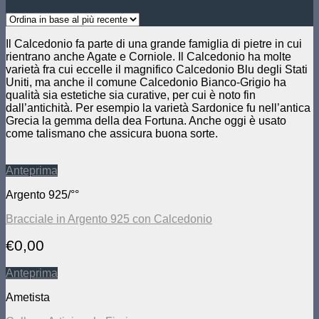
Il Calcedonio fa parte di una grande famiglia di pietre in cui
rientrano anche Agate e Corniole. Il Calcedonio ha molte
varietà fra cui eccelle il magnifico Calcedonio Blu degli Stati
Uniti, ma anche il comune Calcedonio Bianco-Grigio ha
qualità sia estetiche sia curative, per cui è noto fin
dall’antichità. Per esempio la varietà Sardonice fu nell’antica
Grecia la gemma della dea Fortuna. Anche oggi è usato
come talismano che assicura buona sorte.
Anteprima
Argento 925/°°
Bracciale in Argento 925 con Calcedonio
€
0,00
Anteprima
Ametista