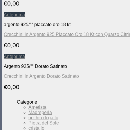
€
0,00
Anteprima
argento 925/°° placcato oro 18 kt
Orecchini in Argento 925 Placcato Oro 18 Kt con Quarzo Citri
€
0,00
Anteprima
Argento 925/°° Dorato Satinato
Orecchini in Argento Dorato Satinato
€
0,00
Categorie
Ametista
Madreperla
occhio di gatto
Pietra del Sole
cristallo