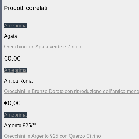
Prodotti correlati
Anteprima
Agata
Orecchini con Agata verde e Zirconi
€
0,00
Anteprima
Antica Roma
Orecchini in Bronzo Dorato con riproduzione dell’antica mon
€
0,00
Anteprima
Argento 925/°°
Orecchini in Argento 925 con Quarzo Citrino