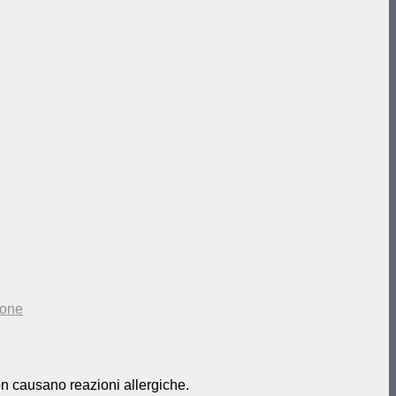
eone
non causano reazioni allergiche.