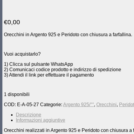
€
0,00
Orecchini in Argento 925 e Peridoto con chiusura a farfallina.
Vuoi acquistarlo?
1) Clicca sul pulsante WhatsApp
2) Comunicaci codice prodotto e indirizzo di spedizione
3) Attendi il link per effettuare il pagamento
1 disponibili
COD:
E-A-05-27
Categorie:
Argento 925/°°
,
Orecchini
,
Perido
Descrizione
Informazioni aggiuntive
Orecchini realizzati in Argento 925 e Peridoto con chiusura a f