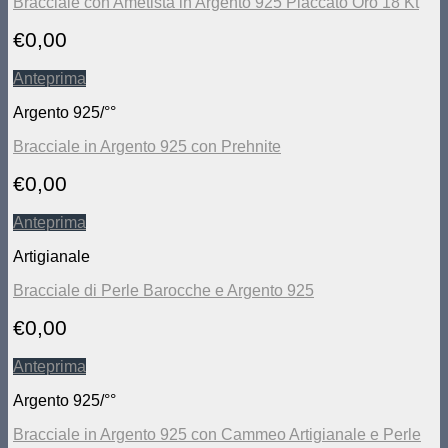
Bracciale con Ametista in Argento 925 Placcato Oro 18 Kt
€
0,00
Anteprima
Argento 925/°°
Bracciale in Argento 925 con Prehnite
€
0,00
Anteprima
Artigianale
Bracciale di Perle Barocche e Argento 925
€
0,00
Anteprima
Argento 925/°°
Bracciale in Argento 925 con Cammeo Artigianale e Perle