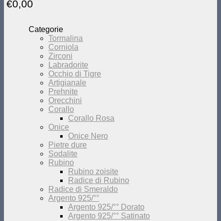
€
0,00
Categorie
Tormalina
Corniola
Zirconi
Labradorite
Occhio di Tigre
Artigianale
Prehnite
Orecchini
Corallo
Corallo Rosa
Onice
Onice Nero
Pietre dure
Sodalite
Rubino
Rubino zoisite
Radice di Rubino
Radice di Smeraldo
Argento 925/°°
Argento 925/°° Dorato
Argento 925/°° Satinato