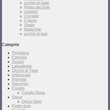
occhio di gatto
Pietra del Sole
cristallo
Ciondoli
Cotone
Opale
Malachite
occhio di bue
Categorie
Tormalina
Corniola
Zirconi
Labradorite
Occhio di Tigre
Artigianale
Prehnite
Orecchini
Corallo
Corallo Rosa
Onice
Onice Nero
Pietre dure