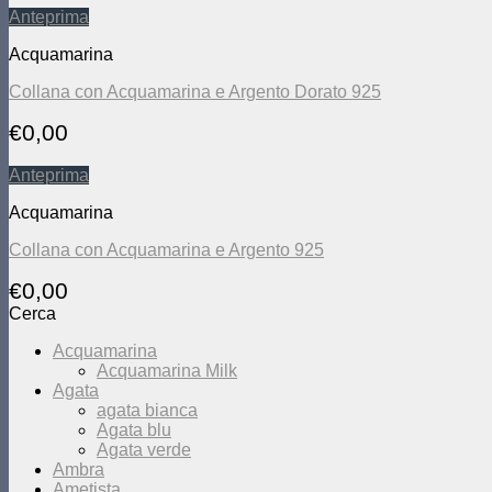
Anteprima
Acquamarina
Collana con Acquamarina e Argento Dorato 925
€
0,00
Anteprima
Acquamarina
Collana con Acquamarina e Argento 925
€
0,00
Cerca
Acquamarina
Acquamarina Milk
Agata
agata bianca
Agata blu
Agata verde
Ambra
Ametista